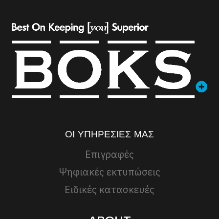
ΟΙ ΥΠΗΡΕΣΊΕΣ ΜΑΣ
Επιγραφές
Ψηφιακές εκτυπώσεις
Ειδικές κατασκευές